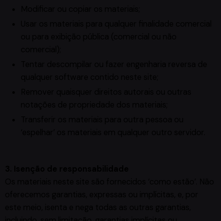
Modificar ou copiar os materiais;
Usar os materiais para qualquer finalidade comercial
ou para exibição pública (comercial ou não
comercial);
Tentar descompilar ou fazer engenharia reversa de
qualquer software contido neste site;
Remover quaisquer direitos autorais ou outras
notações de propriedade dos materiais;
Transferir os materiais para outra pessoa ou
‘espelhar’ os materiais em qualquer outro servidor.
3. Isenção de responsabilidade
Os materiais neste site são fornecidos ‘como estão’. Não
oferecemos garantias, expressas ou implícitas, e, por
este meio, isenta e nega todas as outras garantias,
incluindo, sem limitação, garantias implícitas ou