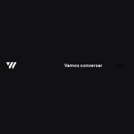
Skip
to
content
Vamos conversar