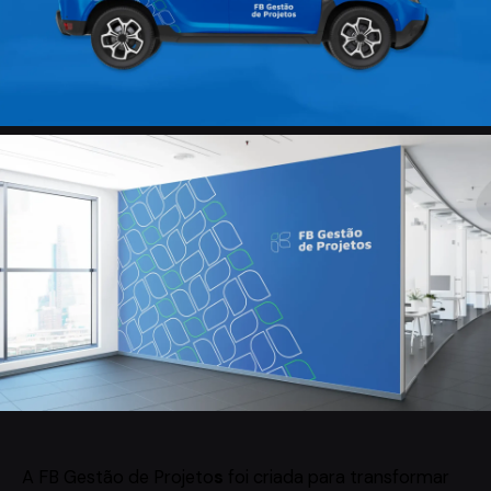
A FB Gestão de Projeto
s
foi criada para transformar