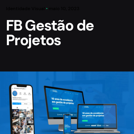
Identidade Visual
maio 10, 2023
FB Gestão de
Projetos