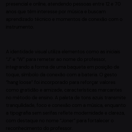
presencial e online, atendendo pessoas entre 12 e 70
anos que têm interesse por música e buscam
aprendizado técnico e momentos de conexão com o
instrumento.
A identidade visual utiliza elementos como as iniciais
“J” e “W” para remeter ao nome do professor,
integrando a forma de uma baqueta em posição de
toque, símbolo da conexão com a bateria. O gesto
“hang loose” foi incorporado para reforçar valores
como gratidão e amizade, características marcantes
no método de ensino. A paleta de tons azuis transmite
tranquilidade, foco e conexão com a música, enquanto
a tipografia sem serifas reflete modernidade e clareza,
com destaque no nome “Joner” para fortalecer o
reconhecimento do professor.