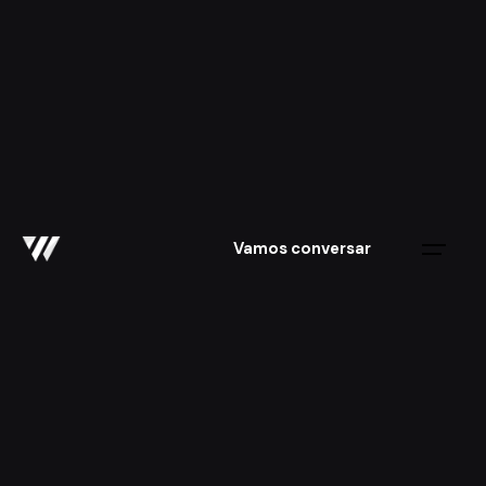
Skip
to
content
Vamos conversar