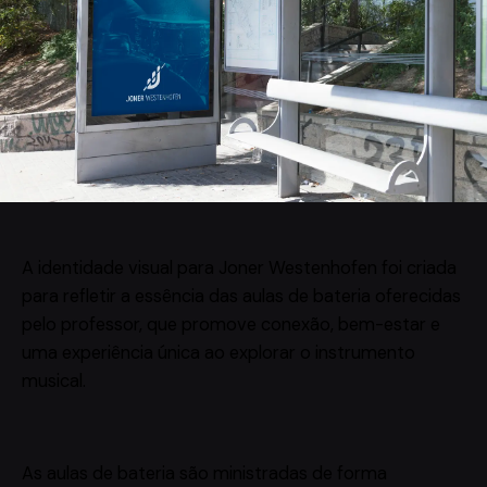
A identidade visual para Joner Westenhofen foi criada
para refletir a essência das aulas de bateria oferecidas
pelo professor, que promove conexão, bem-estar e
uma experiência única ao explorar o instrumento
musical.
As aulas de bateria são ministradas de forma