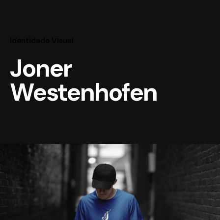
Identidade Visual
Joner
Westenhofen