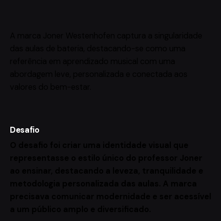
A marca Joner Westenhofen captura a singularidade
das aulas de bateria, destacando-se como uma
referência em aprendizado musical com uma
abordagem leve, personalizada e conectada aos
valores do bem-estar.
Desafio
O desafio foi criar uma identidade visual que
representasse o estilo único do professor Joner
ao ensinar, destacando a leveza, tranquilidade e
metodologia personalizada das aulas. A marca
precisava comunicar modernidade e ser acessível
a um público amplo e diversificado.