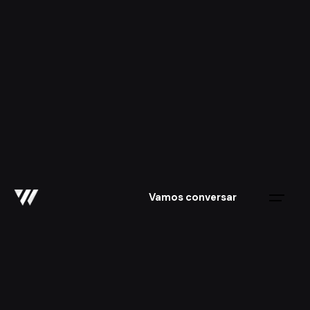
Skip
to
content
Vamos conversar