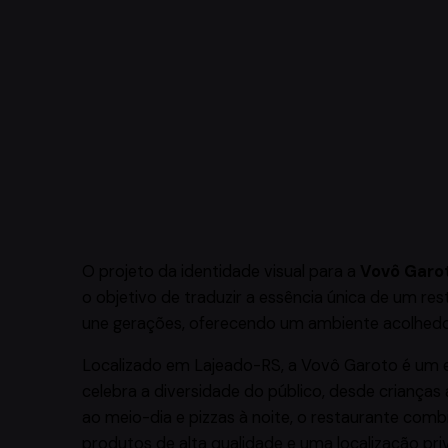
O projeto da identidade visual para a
Vovô Garo
o objetivo de traduzir a essência única de um res
une gerações, oferecendo um ambiente acolhedor 
Localizado em Lajeado-RS, a Vovô Garoto é um
celebra a diversidade do público, desde crianças
ao meio-dia e pizzas à noite, o restaurante com
produtos de alta qualidade e uma localização pri