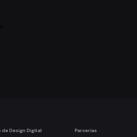
 e
 de Design Digital
Parcerias